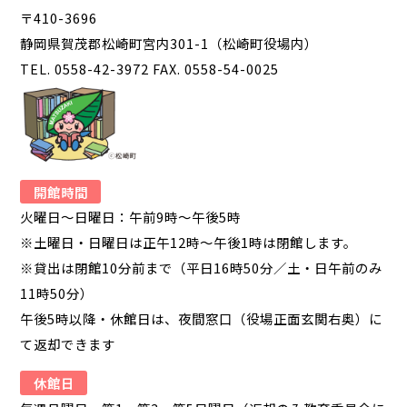
〒410-3696
静岡県賀茂郡松崎町宮内301-1（松崎町役場内）
TEL. 0558-42-3972 FAX. 0558-54-0025
開館時間
火曜日～日曜日：午前9時～午後5時
※土曜日・日曜日は正午12時～午後1時は閉館します。
※貸出は閉館10分前まで（平日16時50分／土・日午前のみ
11時50分）
午後5時以降・休館日は、夜間窓口（役場正面玄関右奥）に
て返却できます
休館日