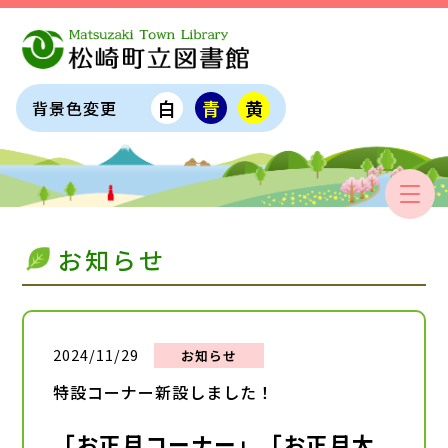
白
青
黄
背景色変更
お知らせ
2024/11/29
お知らせ
特設コーナー新設しました！
「お正月コーナー」「お正月太