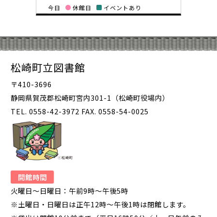
今日
休館日
イベントあり
松崎町立図書館
〒410-3696
静岡県賀茂郡松崎町宮内301-1（松崎町役場内）
TEL. 0558-42-3972 FAX. 0558-54-0025
開館時間
火曜日～日曜日：午前9時～午後5時
※土曜日・日曜日は正午12時～午後1時は閉館します。