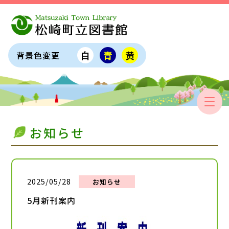
白
青
黄
背景色変更
お知らせ
2025/05/28
お知らせ
5月新刊案内