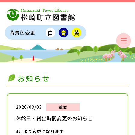
白
青
黄
背景色変更
お知らせ
2026/03/03
重要
休館日・貸出時間変更のお知らせ
4月より変更になります