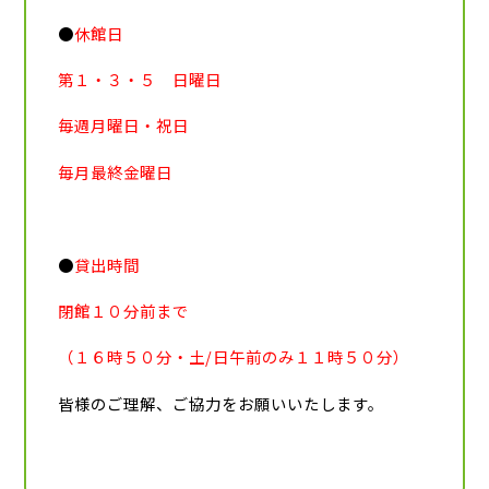
●
休館日
第１・３・５ 日曜日
毎週月曜日・祝日
毎月最終金曜日
●
貸出時間
閉館１０分前まで
（１６時５０分・土/日午前のみ１１時５０分）
皆様のご理解、ご協力をお願いいたします。