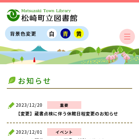
白
青
黄
背景色変更
お知らせ
2023/12/20
重要
【変更】蔵書点検に伴う休館日程変更のお知らせ
2023/12/01
イベント