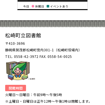
今日
休館日
イベントあり
松崎町立図書館
〒410-3696
静岡県賀茂郡松崎町宮内301-1（松崎町役場内）
TEL. 0558-42-3972 FAX. 0558-54-0025
開館時間
火曜日～日曜日：午前9時～午後5時
※土曜日・日曜日は正午12時～午後1時は閉館します。