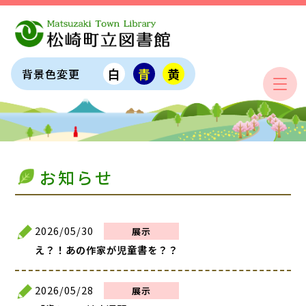
白
青
黄
背景色変更
お知らせ
2026/05/30
展示
え？！あの作家が児童書を？？
2026/05/28
展示