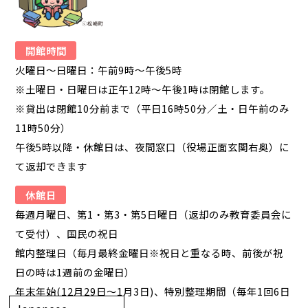
開館時間
火曜日～日曜日：午前9時～午後5時
※土曜日・日曜日は正午12時～午後1時は閉館します。
※貸出は閉館10分前まで（平日16時50分／土・日午前のみ
11時50分）
午後5時以降・休館日は、夜間窓口（役場正面玄関右奥）に
て返却できます
休館日
毎週月曜日、第1・第3・第5日曜日（返却のみ教育委員会に
て受付）、国民の祝日
館内整理日（毎月最終金曜日※祝日と重なる時、前後が祝
日の時は1週前の金曜日）
年末年始(12月29日～1月3日)、特別整理期間（毎年1回6日